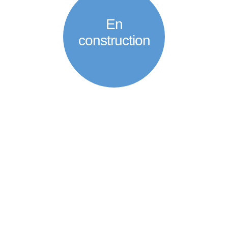
En
construction